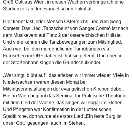
Grüß Gott aus Wien, in diesen Wochen verbringe ich eine
Studienzeit an der evangelischen Fakultät.
Hier kennt fast jeder Mensch Österreichs Lied zum Song
Contest. Das Lied „Tanzschein“ von Sänger Cosmó ist nach
dem Musikevent auf Platz 2 der österreichischen Hitliste.
Und viele kennen die Tanzbewegungen zum Mitsinglied.
Auch wer bei den morgendlichen Turnübungen via
Fernsehen im ORF dabei ist, hat sie gelernt. Und eben in
der Straßenbahn singen die Grundschulkinder.
„Wer singt, blüht auf“, das erleben wir immer wieder. Viele in
Niedersachsen waren diesen Monat bei
Mitsingveranstaltungen der evangelischen Kirchen dabei.
Hier in Wien beginnt das Seminar für Praktische Theologie
mit dem Lied der Woche, das singen wir sogar im Stehen.
Und Pfingsten war Konfirmation in der Lutherischen
Stadtkirche, dort wurde als erstes Lied „Ein feste Burg ist
unser Gott“ gesungen, auch im Stehen.