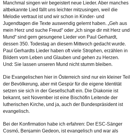
Manchmal singen wir begeistert neue Lieder. Aber manches
altbekannte Lied fällt uns leichter mitzusingen, weil die
Melodie vertraut ist und wir schon in Kinder- und
Jugendtagen die Texte auswendig gelernt haben. „Geh aus
mein Herz und suche Freud“ oder „Ich singe dir mit Herz und
Mund“ sind gern gesungene Lieder von Paul Gerhardt,
dessen 350. Todestag an diesem Mittwoch gedacht wurde.
Paul Gerhardts Lieder haben oft viele Strophen, erzählen in
Bildern vom Leben und Glauben und gehen zu Herzen.
Und: Sie lassen unseren Mund nicht stumm bleiben.
Die Evangelischen hier in Österreich sind nur ein kleiner Teil
der Bevölkerung, aber mit Gespür für die eigene Identität
setzen sie sich in der Gesellschaft ein. Die Diakonie ist
bekannt, seit November ist eine Bischöfin Leitende der
lutherischen Kirche, und ja, auch der Bundespräsident ist
evangelisch.
Bei der Konfirmation habe ich erfahren: Der ESC-Sänger
Cosmó, Benjamin Gedeon, ist evangelisch und war als