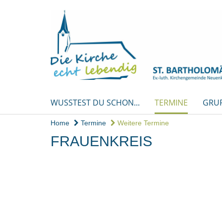
WUSSTEST DU SCHON...
TERMINE
GRU
Home
Termine
Weitere Termine
FRAUENKREIS