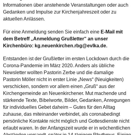
Informationen über anstehende Veranstaltungen oder auch
Gedanken und Impulse zur Kirchenjahreszeit oder zu
aktuellen Anlässen.
Für eine Anmeldung senden Sie einfach eine
E-Mail mit
dem Betreff „Anmeldung Grußletter“ an unser
Kirchenbüro: kg.neuenkirchen.rbg@evlka.de.
Entstanden ist der Grußletter im ersten Lockdown durch die
Corona-Pandemie im März 2020. Anders als übliche
Newsletter wollten Pastorin Zerbe und die damalige
Pastorin Möller nicht in erster Linie „News“ (Neuigkeiten)
verschicken, sondern vor allem einen „Gruß“ aus der
Kirchengemeinde an Neuenkirchener. Mut machende und
stärkende Texte, Bibelworte, Bilder, Gedanken, Anregungen
für individuelles Gebet daheim – Gutes für den Alltag
zuhause, das miteinander verbindet, als coronabedingt
persönliche Kontakte nicht möglich und Gottesdienste nicht
erlaubt waren. In der Anfangszeit wurde er in wöchentlichen
Abständen versandt, später in 14-tägigem Rhythmus. Einige